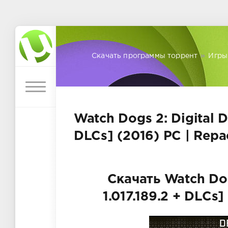
Скачать программы торрент
»
Игры
Watch Dogs 2: Digital De
DLCs] (2016) PC | Repa
Скачать Watch Dogs
1.017.189.2 + DLCs