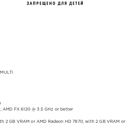
 MULTi
)
Hz, AMD FX 6120 @ 3.5 GHz or better
ith 2 GB VRAM or AMD Radeon HD 7870, with 2 GB VRAM or