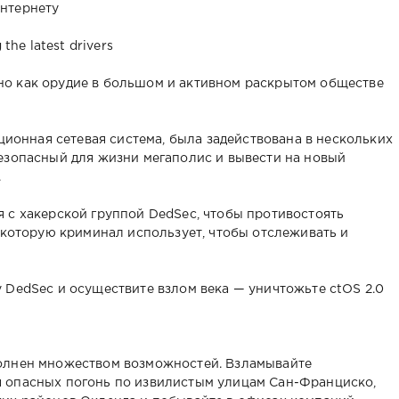
нтернету
 the latest drivers
о как орудие в большом и активном раскрытом обществе
ационная сетевая система, была задействована в нескольких
езопасный для жизни мегаполис и вывести на новый
.
 с хакерской группой DedSec, чтобы противостоять
, которую криминал использует, чтобы отслеживать и
 DedSec и осуществите взлом века — уничтожьте ctOS 2.0
олнен множеством возможностей. Взламывайте
 опасных погонь по извилистым улицам Сан-Франциско,