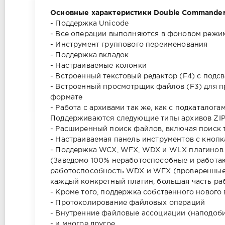
Основные характеристики Double Commander
- Поддержка Unicode
- Все операции выполняются в фоновом режи
- Инструмент группового переименования
- Поддержка вкладок
- Настраиваемые колонки
- Встроенный текстовый редактор (F4) с подс
- Встроенный просмотрщик файлов (F3) для п
формате
- Работа с архивами так же, как с подкаталога
Поддерживаются следующие типы архивов ZIP, 
- Расширенный поиск файлов, включая поиск 
- Настраиваемая панель инструментов с кноп
- Поддержка WCX, WFX, WDX и WLX плагинов о
(Заведомо 100% неработоспособные и работа
работоспособность WDX и WFX (проверенные 
каждый конкретный плагин, большая часть ра
- Кроме того, поддержка собственного нового 
- Протоколирование файловых операций
- Внутренние файловые ассоциации (наподоб
- и многое другое…