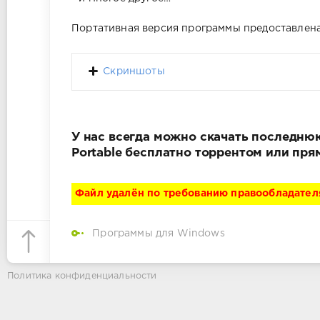
Портативная версия программы предоставлена
Скриншоты
У нас всегда можно скачать последнюю
Portable бесплатно торрентом или пря
Файл удалён по требованию правообладател
Программы для Windows
Политика конфиденциальности