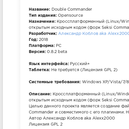
Название:
Double Commander
Тип издания:
Opensource
Назначение:
Кроссплатформенный (Linux/Win
открытым исходным кодом (форк Seksi Comma
Разработчик:
Александр Коблов aka Alexx200
Год:
2018
Платформа:
PC
Версия:
0.8.2 beta
Язык интерфейса:
Русский+
Таблетка:
Не требуется (Лицензия GPL 2)
Системные требования:
Windows XP/Vista/7/8/8
Описание:
Кроссплатформенный (Linux/Wind
открытым исходным кодом (форк Seksi Comma
Целью данного проекта является создание фа
Commander и совместимого с его плагинами. Нап
Автор Александр Коблов aka Alexx2000
Лицензия GPL 2