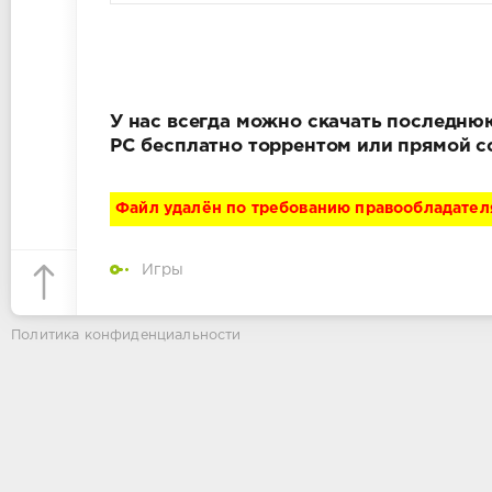
У нас всегда можно скачать последнюю 
PC бесплатно торрентом или прямой с
Файл удалён по требованию правообладател
Игры
Политика конфиденциальности