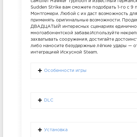
самолет Hawker Typhoon и известный германск
Sudden Strike вам сможете подобрать 1-го с 
Монтгомери. Любой с их даст возможность для
применять оригинальные возможности. Проде
ДВАДЦАТЫЙ интересных сценариях единичной 
многоабонентской забаве.Используйте некрепк
захватывать сооружения, достигайте достоин
либо наносите безудержные лёгкие удары — о
интеграцией Искусной Steam.
Особенности игры
DLC
Установка