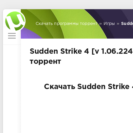
Скачать программы торрент
»
Игры
»
Sudde
Sudden Strike 4 [v 1.06.22
торрент
Скачать Sudden Strike 