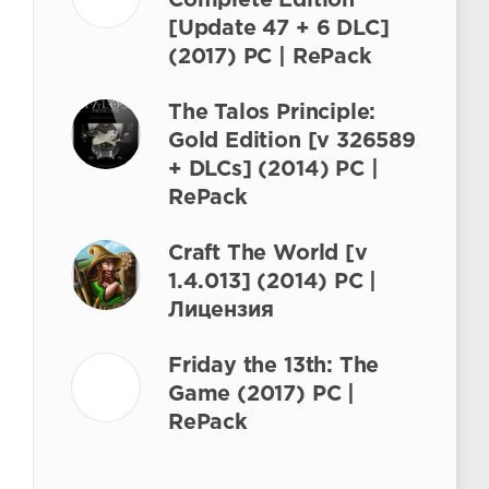
Complete Edition
[Update 47 + 6 DLC]
(2017) PC | RePack
The Talos Principle:
Gold Edition [v 326589
+ DLCs] (2014) PC |
RePack
Craft The World [v
1.4.013] (2014) PC |
Лицензия
Friday the 13th: The
Game (2017) PC |
RePack