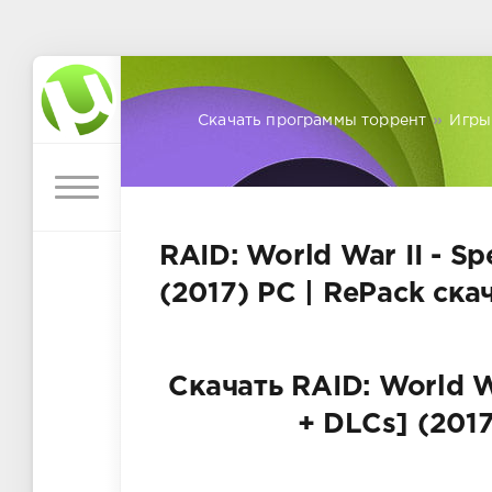
Скачать программы торрент
»
Игры
RAID: World War II - Sp
(2017) PC | RePack ска
Скачать RAID: World War
+ DLCs] (201