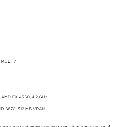
, MULTi7
 | AMD FX-4350, 4.2 GHz
 HD 6870, 512 MB VRAM