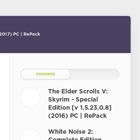
(2017) PC | RePack
ПОХОЖЕЕ
The Elder Scrolls V:
Skyrim - Special
Edition [v 1.5.23.0.8]
(2016) PC | RePack
White Noise 2: