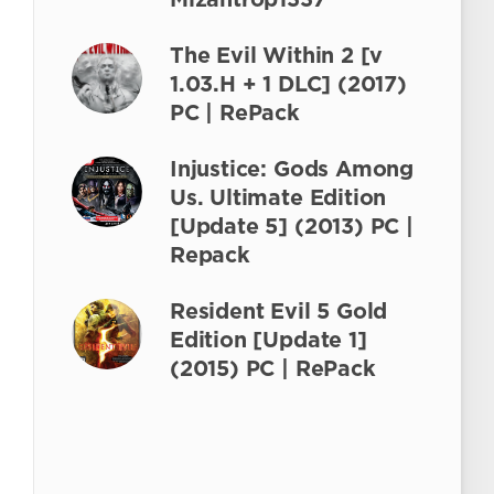
Mizantrop1337
The Evil Within 2 [v
1.03.H + 1 DLC] (2017)
PC | RePack
Injustice: Gods Among
Us. Ultimate Edition
[Update 5] (2013) PC |
Repack
Resident Evil 5 Gold
Edition [Update 1]
(2015) PC | RePack