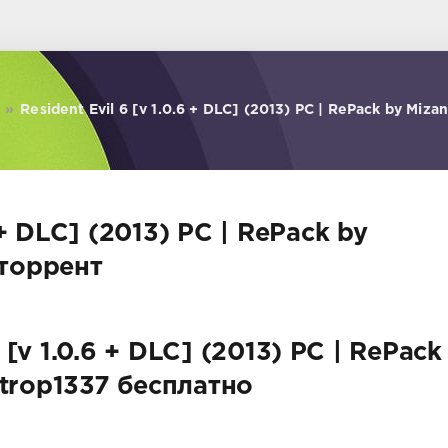
»
Resident Evil 6 [v 1.0.6 + DLC] (2013) PC | RePack by Miza
6 + DLC] (2013) PC | RePack by
 торрент
 [v 1.0.6 + DLC] (2013) PC | RePack
trop1337 бесплатно