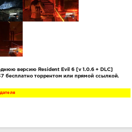
нюю версию Resident Evil 6 [v 1.0.6 + DLC]
337 бесплатно торрентом или прямой ссылкой.
адателя