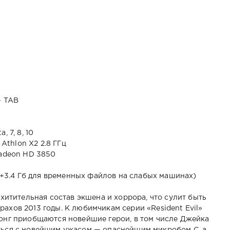
+ TAB
 7, 8, 10
 Athlon X2 2.8 ГГц
Radeon HD 3850
 (+3.4 Гб для временных файлов на слабых машинах)
схитительная состав экшена и хоррора, что сулит быть
ахов 2013 годы. К любимчикам серии «Resident Evil»
онг приобщаются новейшие герои, в том числе Джейка