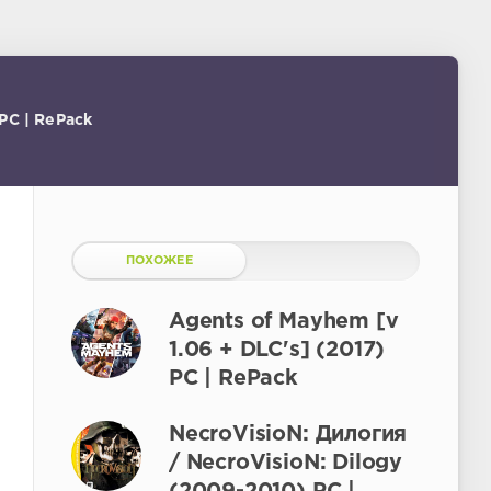
PC | RePack
ПОХОЖЕЕ
Agents of Mayhem [v
1.06 + DLC's] (2017)
PC | RePack
NecroVisioN: Дилогия
/ NecroVisioN: Dilogy