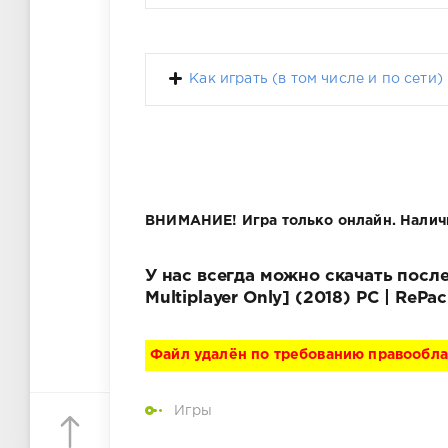
Как играть (в том числе и по сети)
ВНИМАНИЕ! Игра только онлайн. Налич
У нас всегда можно скачать посл
Multiplayer Only] (2018) PC | Re
Файл удалён по требованию правообл
Игры