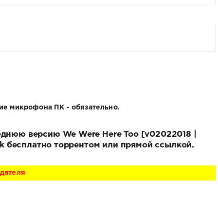
ие микрофона ПК - обязательно.
еднюю версию We Were Here Too [v02022018 |
Pack бесплатно торрентом или прямой ссылкой.
адателя