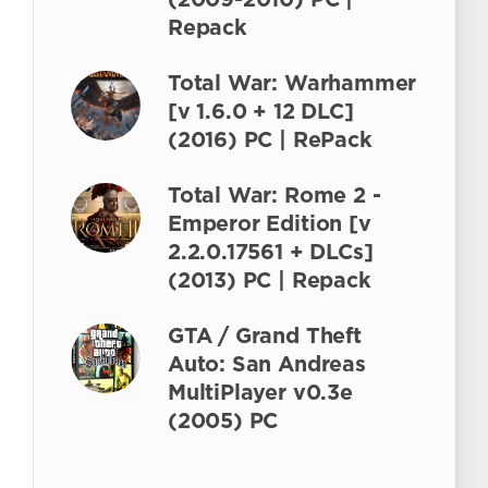
(2009-2010) PC |
Repack
Total War: Warhammer
[v 1.6.0 + 12 DLC]
(2016) PC | RePack
Total War: Rome 2 -
Emperor Edition [v
2.2.0.17561 + DLCs]
(2013) PC | Repack
GTA / Grand Theft
Auto: San Andreas
MultiPlayer v0.3e
(2005) PC