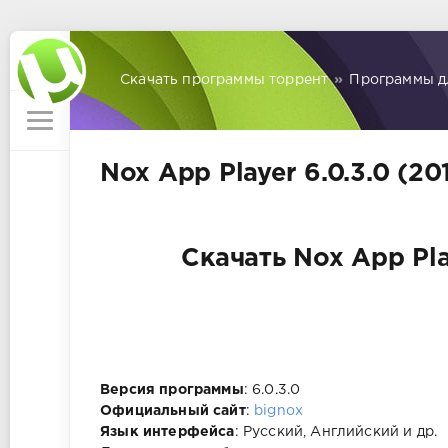
Скачать программы торрент
»
Программы д
Nox App Player 6.0.3.0 (2
Скачать Nox App Pla
Версия программы
: 6.0.3.0
Официальный сайт
:
bignox
Язык интерфейса
: Русский, Английский и др.