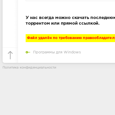
У нас всегда можно скачать последнюю
торрентом или прямой ссылкой.
Файл удалён по требованию правообладател
Программы для Windows
Политика конфиденциальности