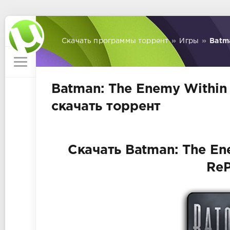
Скачать программы торрент
»
Игры
»
Batma
Batman: The Enemy Within 
скачать торрент
Скачать Batman: The Ene
ReP