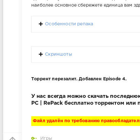
наиболее основное сбережете единица вам з
Особенности репака
Скриншоты
Торрент перезалит. Добавлен Episode 4.
У нас всегда можно скачать последнюю 
PC | RePack бесплатно торрентом или 
Файл удалён по требованию правообладател
Игры