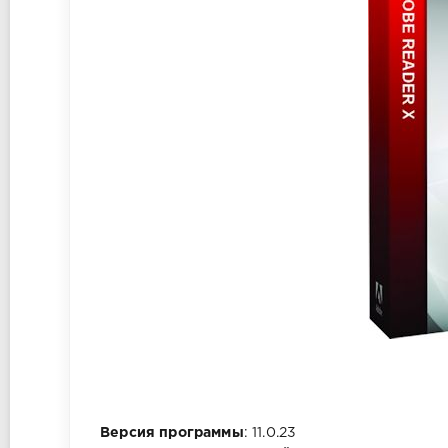
Версия программы
: 11.0.23