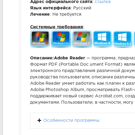
Адрес официального сайта
:
ссылка
Язык интерфейса
: Русский
Лечение
: Не требуется
Системные требования
:
Описание:
Adobe Reader
— программа, предназ
Формат PDF (Portable Doc ument Format) явл
электронного представления различной докум
руководства пользователя, описание различны
Adobe Reader умеет работать как плагин к ра
Adobe Photoshop Album, просматривать Flash-
поддерживает новый сервис Acrobat.com, соз
документами. Пользователи, в частности, мог
Особенности программы