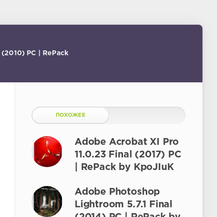
 (2010) PC | RePack
ПОХОЖЕЕ
Adobe Acrobat XI Pro
11.0.23 Final (2017) РС
| RePack by KpoJIuK
Adobe Photoshop
Lightroom 5.7.1 Final