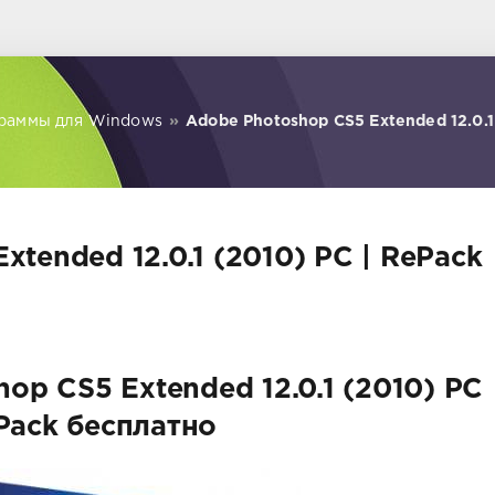
раммы для Windows
»
Adobe Photoshop CS5 Extended 12.0.1
tended 12.0.1 (2010) PC | RePack
op CS5 Extended 12.0.1 (2010) PC
Pack бесплатно