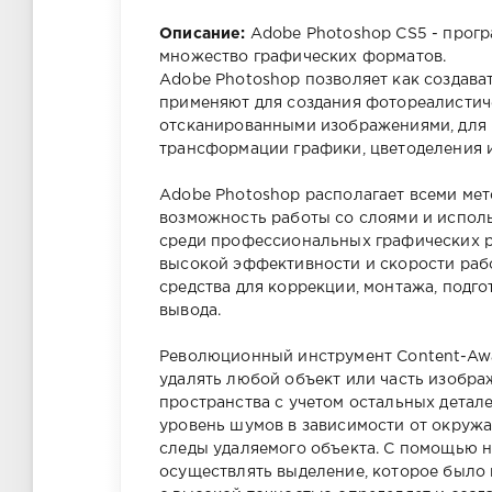
Описание:
Adobe Photoshop CS5 - прог
множество графических форматов.
Adobe Photoshop позволяет как создава
применяют для создания фотореалистич
отсканированными изображениями, для 
трансформации графики, цветоделения и 
Adobe Photoshop располагает всеми мет
возможность работы со слоями и испол
среди профессиональных графических р
высокой эффективности и скорости раб
средства для коррекции, монтажа, подг
вывода.
Революционный инструмент Content-Awar
удалять любой объект или часть изобра
пространства с учетом остальных детал
уровень шумов в зависимости от окруж
следы удаляемого объекта. С помощью н
осуществлять выделение, которое было 