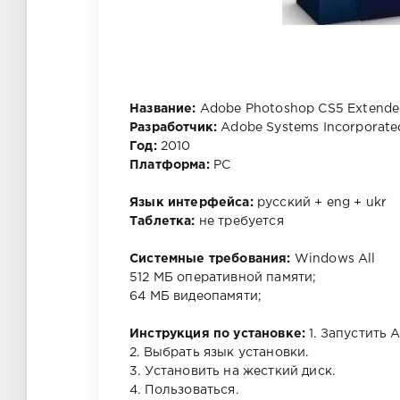
Название:
Adobe Photoshop CS5 Extended
Разработчик:
Adobe Systems Incorporate
Год:
2010
Платформа:
PC
Язык интерфейса:
русский + eng + ukr
Таблетка:
не требуется
Системные требования:
Windows All
512 MБ оперативной памяти;
64 МБ видеопамяти;
Инструкция по установке:
1. Запустить
2. Выбрать язык установки.
3. Установить на жесткий диск.
4. Пользоваться.