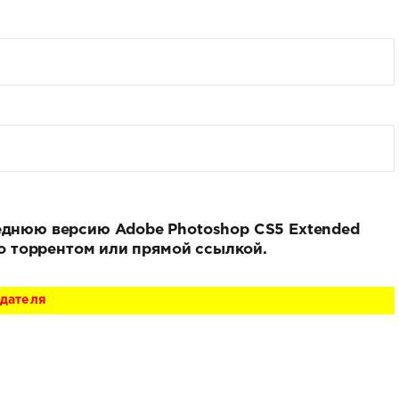
леднюю версию Adobe Photoshop CS5 Extended
тно торрентом или прямой ссылкой.
адателя