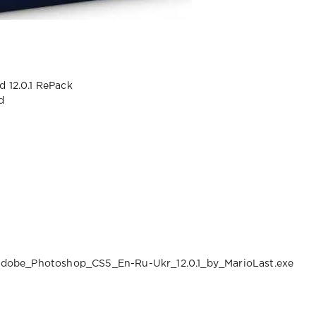
 12.0.1 RePack
d
 Adobe_Photoshop_CS5_En-Ru-Ukr_12.0.1_by_MarioLast.exe