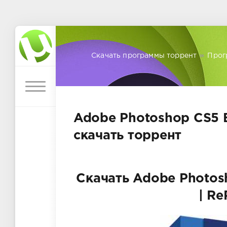
Скачать программы торрент
»
Прог
Adobe Photoshop CS5 Ex
скачать торрент
Скачать Adobe Photosh
| Re