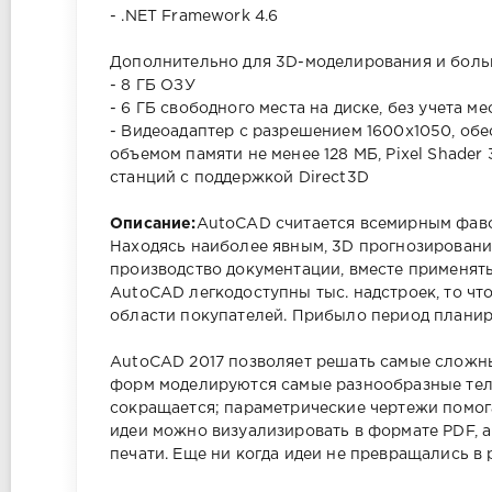
- .NET Framework 4.6
Дополнительно для 3D-моделирования и бол
- 8 ГБ ОЗУ
- 6 ГБ свободного места на диске, без учета м
- Видеоадаптер с разрешением 1600x1050, об
объемом памяти не менее 128 МБ, Pixel Shader
станций с поддержкой Direct3D
Описание:
AutoCAD считается всемирным фаво
Находясь наиболее явным, 3D прогнозировани
производство документации, вместе применят
AutoCAD легкодоступны тыс. надстроек, то ч
области покупателей. Прибыло период плани
AutoCAD 2017 позволяет решать самые сложн
форм моделируются самые разнообразные тела
сокращается; параметрические чертежи помо
идеи можно визуализировать в формате PDF, а
печати. Еще ни когда идеи не превращались в 