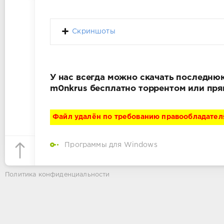
Скриншоты
У нас всегда можно скачать последнюю
m0nkrus бесплатно торрентом или пря
Файл удалён по требованию правообладател
Программы для Windows
Политика конфиденциальности