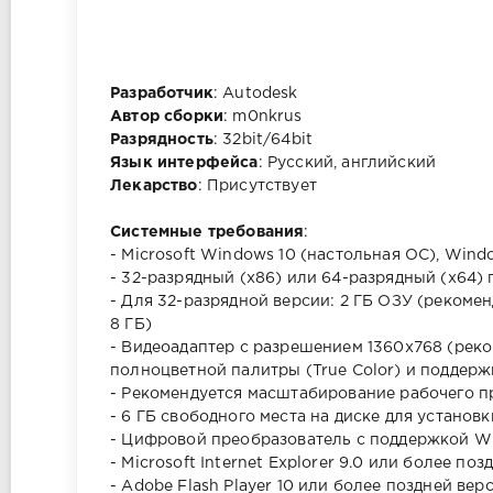
Разработчик
: Autodesk
Автор сборки
: m0nkrus
Разрядность
: 32bit/64bit
Язык интерфейса
: Русский, английский
Лекарство
: Присутствует
Системные требования
:
- Microsoft Windows 10 (настольная ОС), Wind
- 32-разрядный (x86) или 64-разрядный (x64) 
- Для 32-разрядной версии: 2 ГБ ОЗУ (рекомен
8 ГБ)
- Видеоадаптер с разрешением 1360x768 (рек
полноцветной палитры (True Color) и поддержк
- Рекомендуется масштабирование рабочего пр
- 6 ГБ свободного места на диске для установк
- Цифровой преобразователь с поддержкой 
- Microsoft Internet Explorer 9.0 или более по
- Adobe Flash Player 10 или более поздней вер