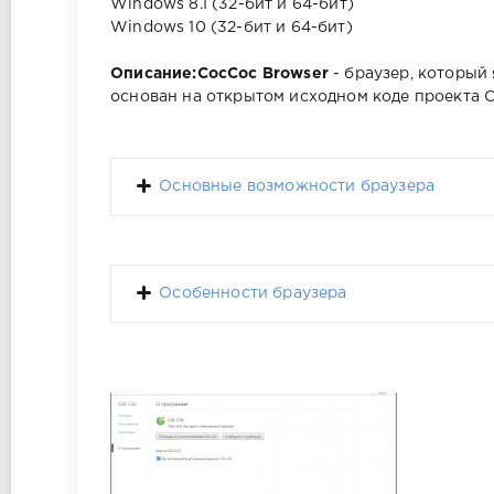
Windows 8.1 (32-бит и 64-бит)
Windows 10 (32-бит и 64-бит)
Описание:
CocCoc Browser
- браузер, который
основан на открытом исходном коде проекта C
Основные возможности браузера
Особенности браузера