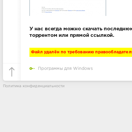
У нас всегда можно скачать последнюю
торрентом или прямой ссылкой.
Файл удалён по требованию правообладател
Программы для Windows
Политика конфиденциальности