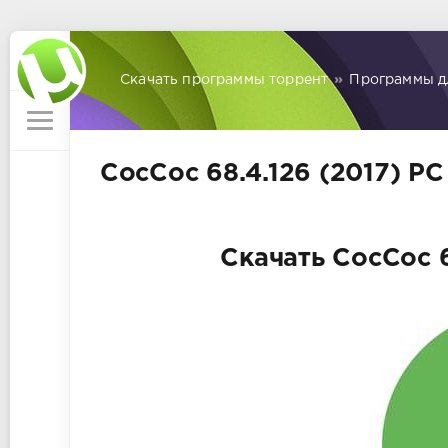
Скачать программы торрент
»
Программы д
CocCoc 68.4.126 (2017) PC
Скачать CocCoc 6