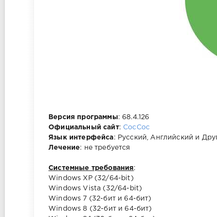
Версия программы
: 68.4.126
Официальный сайт
:
CocCoc
Язык интерфейса
: Русский, Английский и Дру
Лечение
: не требуется
Системные требования
:
Windows XP (32/64-bit)
Windows Vista (32/64-bit)
Windows 7 (32-бит и 64-бит)
Windows 8 (32-бит и 64-бит)