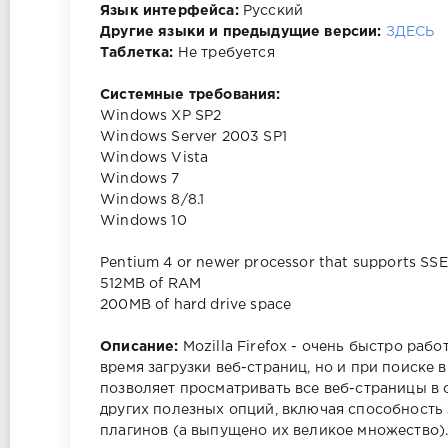
Язык интерфейса:
Русский
Другие языки и предыдущие версии:
ЗДЕСЬ
Таблетка:
Не требуется
Системные требования:
Windows XP SP2
Windows Server 2003 SP1
Windows Vista
Windows 7
Windows 8/8.1
Windows 10
Pentium 4 or newer processor that supports SS
512MB of RAM
200MB of hard drive space
Описание:
Mozilla Firefox - очень быстро ра
время загрузки веб-страниц, но и при поиске в
позволяет просматривать все веб-страницы в
других полезных опций, включая способност
плагинов (а выпущено их великое множество)