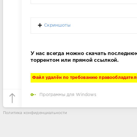
Скриншоты
У нас всегда можно скачать последнюю 
торрентом или прямой ссылкой.
Файл удалён по требованию правообладател
Программы для Windows
Политика конфиденциальности