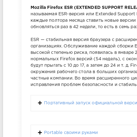
Mozilla Firefox ESR (EXTENDED SUPPORT RELE
называемая ESR-версия или Extended Support 
каждые полтора месяца ставить новые версии 
обновляться раз в 42 недели, то есть в семь р
ESR — стабильная версия браузера с расшире
организациях. Обслуживание каждой сборки E
высокой степенью риска, появилась в январе 2
нормальных Firefox версий (54 недель), с ок
будут прыгать с 10 до 17, а затем до 24 и т. д.
окружения рабочего стола в больших организа
частные компании. Во время расширенного цик
исправления проблем безопасности и стабиль
Портативный запуск официальной версии
Portable своими руками