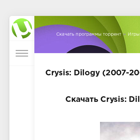
Скачать программы торрент
»
Игры
Crysis: Dilogy (2007-2
Скачать Crysis: D