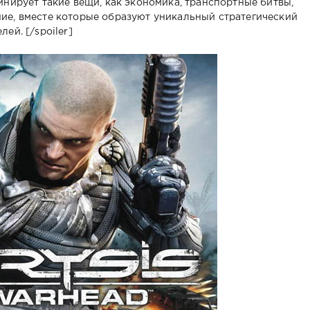
инирует такие вещи, как экономика, транспортные битвы,
ие, вместе которые образуют уникальный стратегический
ей. [/spoiler]