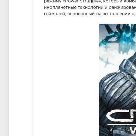
режиму «Power Struggle», который комб
инопланетные технологии и ранжирован
геймплей, основанный на выполнении цел