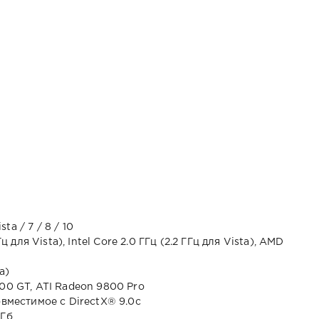
ta / 7 / 8 / 10
Гц для Vista), Intel Core 2.0 ГГц (2.2 ГГц для Vista), AMD
ta)
800 GT, ATI Radeon 9800 Pro
овместимое с DirectX® 9.0с
 Гб