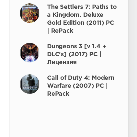
The Settlers 7: Paths to
a Kingdom. Deluxe
Gold Edition (2011) PC
| RePack
Dungeons 3 [v 1.4 +
DLC's] (2017) PC |
Лицензия
Call of Duty 4: Modern
Warfare (2007) PC |
RePack