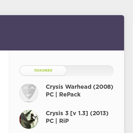
ПОХОЖЕЕ
Crysis Warhead (2008)
PC | RePack
Crysis 3 [v 1.3] (2013)
PC | RiP