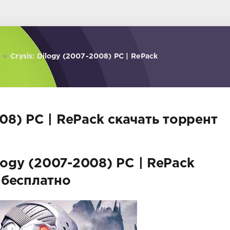
»
Crysis: Dilogy (2007-2008) PC | RePack
008) PC | RePack скачать торрент
ilogy (2007-2008) PC | RePack
бесплатно