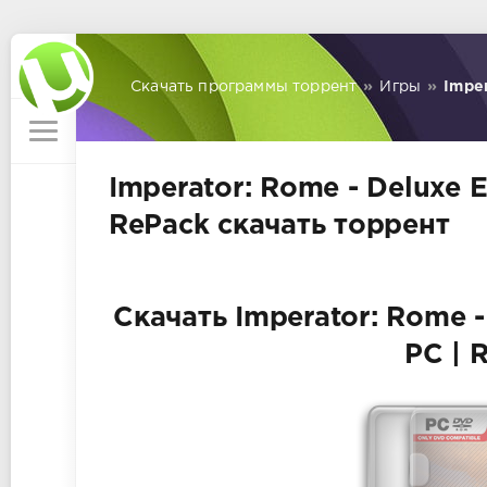
Скачать программы торрент
»
Игры
»
Imper
Imperator: Rome - Deluxe Ed
RePack скачать торрент
Скачать Imperator: Rome - 
PC | 