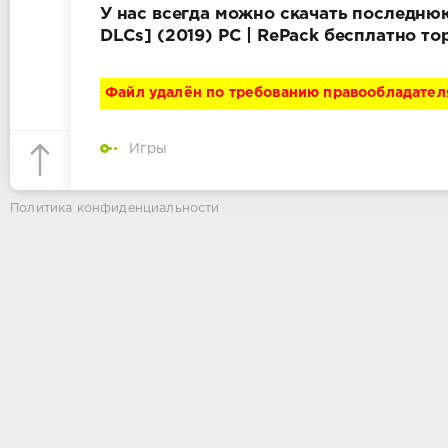
У нас всегда можно скачать последнюю в
DLCs] (2019) PC | RePack бесплатно т
Файл удалён по требованию правообладател
Игры
Политика конфиденциальности