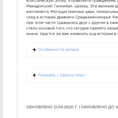
классическую эпоху. Управляйте гражданами, 
Македонский. Ганнибал. Цезарь. Эти великие 
континента. Могущественные цари, гениальны
след в истории древнего Средиземноморья. Р
при этом часто сражались друг с другом в ож
стало основой того, что сегодня принято наз
иначе. Удастся ли вам изменить ход истории в 
Особенности репака
Показать / Скрыть текст
ОБНОВЛЕНО 21.04.2020 Г. | ОБНОВЛЕНО ДО V 