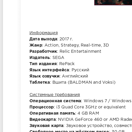
Информация
Дата выхода
: 2017 г.
Жанр
: Action, Strategy, Real-time, 3D
Разработчик
: Relic Entertainment
Издатель
: SEGA
Тип издания
: RePack
Язык интерфейса
: Русский
Язык озвучки
: Английский
Таблетка
: Вшита (BALDMAN and Voksi)
Системные требования
Операционная система
: Windows 7 / Windows 8
Процессор
: i3 Quad Core 3GHz or equivalent
Оперативная память
: 4 GB RAM
Видеокарта
: NVIDIA GeForce 460 or AMD Rad
Звуковая карта
: Звуковое устройство, совмест