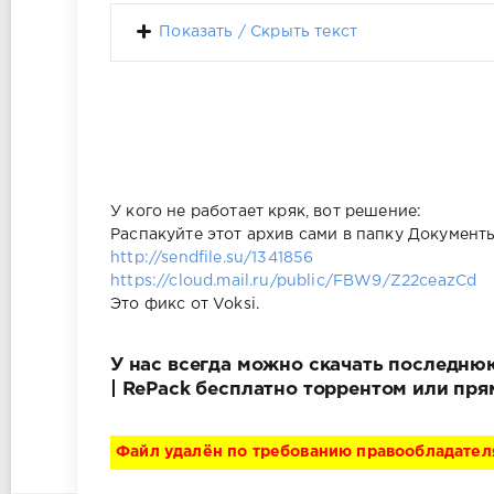
Показать / Скрыть текст
У кого не работает кряк, вот решение:
Распакуйте этот архив сами в папку Документ
http://sendfile.su/1341856
https://cloud.mail.ru/public/FBW9/Z22ceazCd
Это фикс от Voksi.
У нас всегда можно скачать последнюю
| RePack бесплатно торрентом или пря
Файл удалён по требованию правообладател