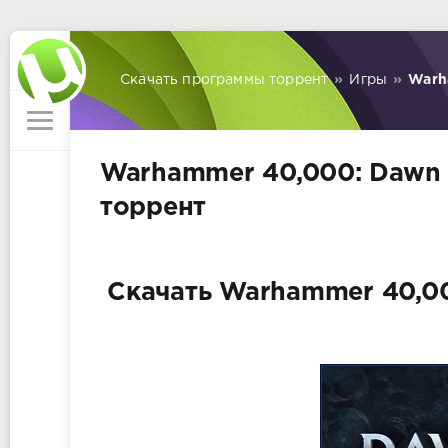
Скачать программы торрент
»
Игры
»
Warha
Warhammer 40,000: Dawn of
торрент
Скачать Warhammer 40,000