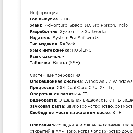
Информация
Год выпуска
: 2016
Жанр
: Adventure, Space, 3D, 3rd Person, Indie
Разработчик
: System Era Softworks
Издатель
: System Era Softworks
Тип издания
: RePack
Язык интерфейса
: RUS|ENG
Язык озвучки
: -
Таблетка
: Вшита (SSE)
Системные требования
Операционная система
: Windows 7 / Windows 
Процессор
: X64 Dual Core CPU, 2+ ГГц
Оперативная память
: 4 ГБ
Видеокарта
: Отдельная видеокарта с 1 ГБ виде
Звуковая карта
: Звуковое устройство, совмест
Свободное место на жестком диске
: 3 ГБ
Описание:
Исследуйте и меняйте далекие план
открытий в XXV веке, когда человечество доб