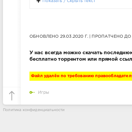
Показать / Скрыть текст
ОБНОВЛЕНО 29.03.2020 Г. | ПРОПАТЧЕНО ДО В
У нас всегда можно скачать последнюю в
бесплатно торрентом или прямой ссыл
Файл удалён по требованию правообладател
Игры
Политика конфиденциальности