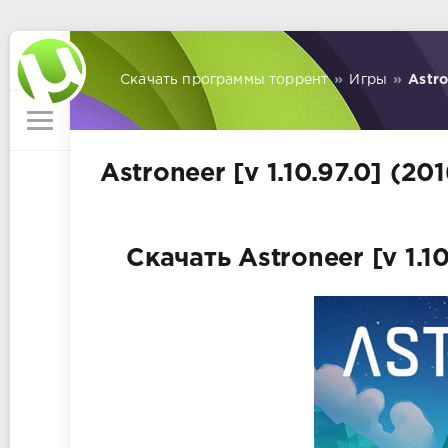
Скачать программы торрент
»
Игры
»
Astro
Astroneer [v 1.10.97.0] (2
Скачать Astroneer [v 1.1