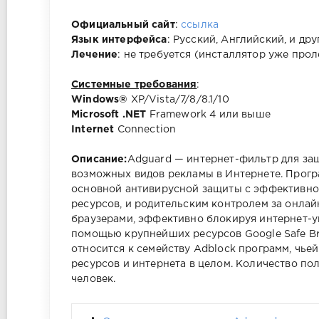
Официальный сайт
:
ссылка
Язык интерфейса
: Русский, Английский, и дру
Лечение
: не требуется (инсталлятор уже прол
Системные требования
:
Windows®
XP/Vista/7/8/8.1/10
Microsoft .NET
Framework 4 или выше
Internet
Connection
Описание:
Adguard — интернет-фильтр для защ
возможных видов рекламы в Интернете. Прогр
основной антивирусной защиты с эффективн
ресурсов, и родительским контролем за онлай
браузерами, эффективно блокируя интернет-у
помощью крупнейших ресурсов Google Safe Bro
относится к семейству Adblock программ, чьей
ресурсов и интернета в целом. Количество п
человек.