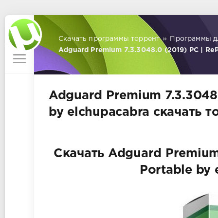
Скачать программы торрент
»
Программы д
Adguard Premium 7.3.3048.0 (2019) PC | ReP
Adguard Premium 7.3.3048.
by elchupacabra скачать т
Скачать Adguard Premium 
Portable by