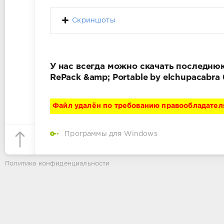
Скриншоты
У нас всегда можно скачать последнюю
RePack &amp; Portable by elchupacabr
Файл удалён по требованию правообладател
Программы для Windows
Политика конфиденциальности