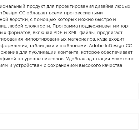
сиональный продукт для проектирования дизайна любых
InDesign CC обладает всеми прогрессивными
ной верстки, с помощью которых можно быстро и
ниц любой сложности. Программа поддерживает импорт
ных форматов, включая PDF и XML файлы, предлагает
тирования импортированных материалов, куда входит
оформления, таблицами и шаблонами. Adobe InDesign CC
ожение для публикации контента, которое обеспечивает
афикой на уровне пикселов. Удобная адаптация макетов к
ям и устройствам с сохранением высокого качества