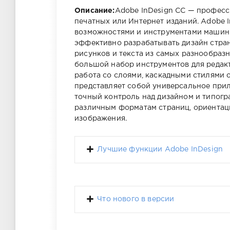
Описание:
Adobe InDesign CC — профес
печатных или Интернет изданий. Adobe 
возможностями и инструментами машин
эффективно разрабатывать дизайн стра
рисунков и текста из самых разнообраз
большой набор инструментов для редак
работа со слоями, каскадными стилями 
представляет собой универсальное прил
точный контроль над дизайном и типогр
различным форматам страниц, ориентаци
изображения.
Лучшие функции Adobe InDesign
Что нового в версии