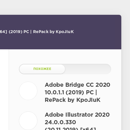
64] (2019) PC | RePack by KpoJIuK
ПОХОЖЕЕ
Adobe Bridge CC 2020
10.0.1.1 (2019) PC |
RePack by KpoJIuK
Adobe Illustrator 2020
24.0.0.330