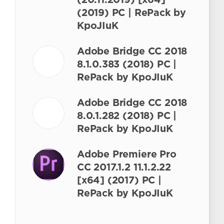
(20.11.2019) [x64]
(2019) PC | RePack by
KpoJIuK
Adobe Bridge CC 2018
8.1.0.383 (2018) РС |
RePack by KpoJIuK
Adobe Bridge CC 2018
8.0.1.282 (2018) PC |
RePack by KpoJIuK
Adobe Premiere Pro
CC 2017.1.2 11.1.2.22
[x64] (2017) PC |
RePack by KpoJIuK