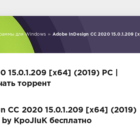
раммы для Windows
»
Adobe InDesign CC 2020 15.0.1.209 [x
 15.0.1.209 [x64] (2019) PC |
чать торрент
n CC 2020 15.0.1.209 [x64] (2019)
 by KpoJIuK бесплатно