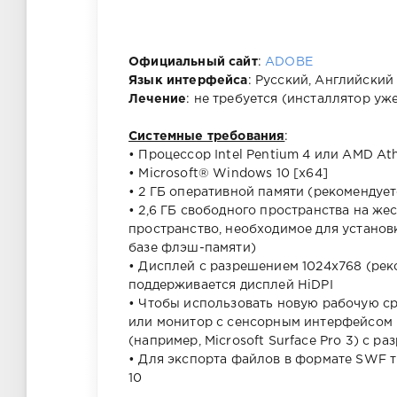
Официальный сайт
:
ADOBE
Язык интерфейса
: Русский, Английский
Лечение
: не требуется (инсталлятор уж
Системные требования
:
• Процессор Intel Pentium 4 или AMD At
• Microsoft® Windows 10 [x64]
• 2 ГБ оперативной памяти (рекомендует
• 2,6 ГБ свободного пространства на же
пространство, необходимое для установ
базе флэш-памяти)
• Дисплей с разрешением 1024x768 (рек
поддерживается дисплей HiDPI
• Чтобы использовать новую рабочую ср
или монитор с сенсорным интерфейсом 
(например, Microsoft Surface Pro 3) с р
• Для экспорта файлов в формате SWF т
10