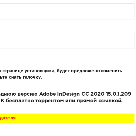
ой странице установщика, будет предложено изменить
те снять галочку.
еднюю версию Adobe InDesign CC 2020 15.0.1.209
IuK бесплатно торрентом или прямой ссылкой.
адателя