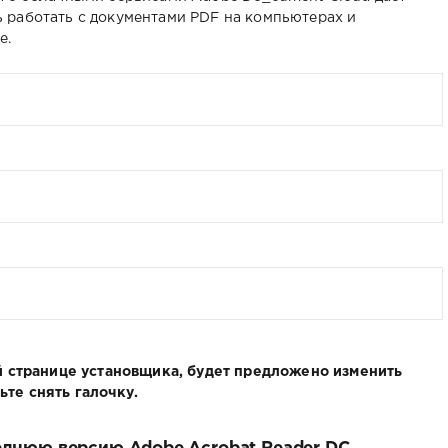
 работать с документами PDF на компьютерах и
е.
ой странице установщика, будет предложено изменить
те снять галочку.