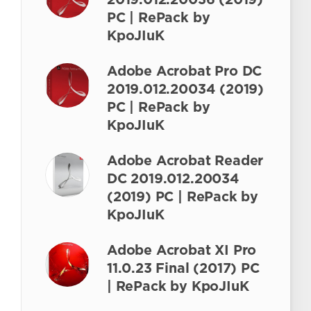
2019.012.20036 (2019)
PC | RePack by
KpoJIuK
Adobe Acrobat Pro DC
2019.012.20034 (2019)
PC | RePack by
KpoJIuK
Adobe Acrobat Reader
DC 2019.012.20034
(2019) PC | RePack by
KpoJIuK
Adobe Acrobat XI Pro
11.0.23 Final (2017) РС
| RePack by KpoJIuK