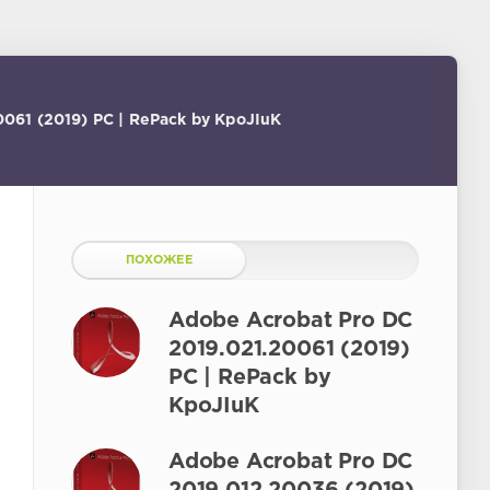
061 (2019) PC | RePack by KpoJIuK
ПОХОЖЕЕ
Adobe Acrobat Pro DC
2019.021.20061 (2019)
PC | RePack by
KpoJIuK
Adobe Acrobat Pro DC