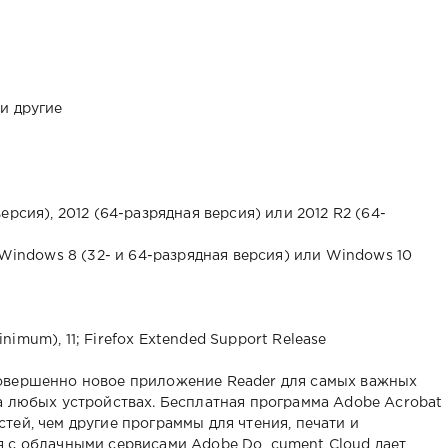
 и другие
рсия), 2012 (64-разрядная версия) или 2012 R2 (64-
 Windows 8 (32- и 64-разрядная версия) или Windows 10
minimum), 11; Firefox Extended Support Release
совершенно новое приложение Reader для самых важных
а любых устройствах. Бесплатная программа Adobe Acrobat
тей, чем другие программы для чтения, печати и
я с облачными сервисами Adobe Do_cument Cloud дает