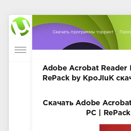
Скачать программы торрент
»
Прог
Adobe Acrobat Reader 
RePack by KpoJIuK ска
Скачать Adobe Acrobat
PC | RePack