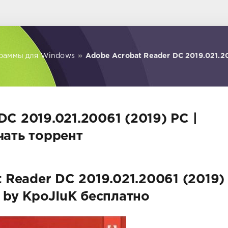
раммы для Windows
»
Adobe Acrobat Reader DC 2019.021.20
DC 2019.021.20061 (2019) PC |
чать торрент
 Reader DC 2019.021.20061 (2019)
 by KpoJIuK бесплатно