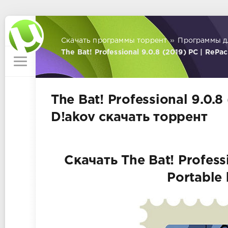
Скачать программы торрент
»
Программы д
The Bat! Professional 9.0.8 (2019) PC | RePa
The Bat! Professional 9.0.
D!akov скачать торрент
Скачать The Bat! Profess
Portable