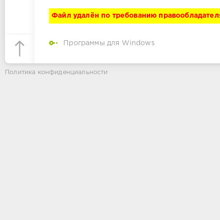
Файл удалён по требованию правообладател
Программы для Windows
Политика конфиденциальности