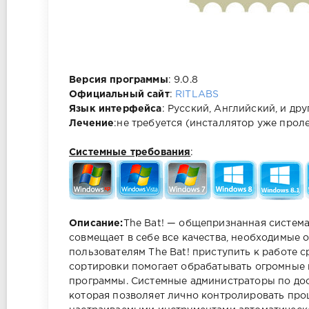
Версия программы
: 9.0.8
Официальный сайт
:
RITLABS
Язык интерфейса
: Русский, Английский, и дру
Лечение
:не требуется (инсталлятор уже прол
Системные требования
:
Описание:
The Bat! — общепризнанная систем
совмещает в себе все качества, необходимые
пользователям The Bat! приступить к работе 
сортировки помогает обрабатывать огромные 
программы. Системные администраторы по дос
которая позволяет лично контролировать проц