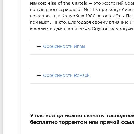
Narcos: Rise of the Cartels
— это жестокий боев
популярном сериале от Netflix про колумбийс
пожаловать в Колумбию 1980-х годов. Эль-Па
помешать никто. Благодаря своему влиянию и
военных и даже политиков. Спустя годы слухи
Особенности Игры
Особенности RePack
У нас всегда можно скачать последнюю в
бесплатно торрентом или прямой ссыл