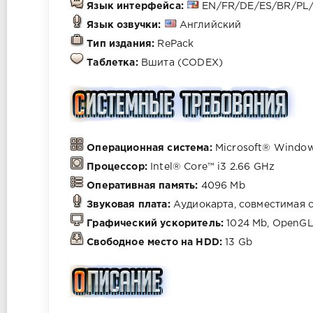
Язык интерфейса:
EN/FR/DE/ES/BR/PL/
Язык озвучки:
Английский
Тип издания:
RePack
Таблетка:
Вшита (CODEX)
Операционная система:
Microsoft® Windows®
Процессор:
Intel® Core™ i3 2.66 GHz
Оперативная память:
4096 Mb
Звуковая плата:
Аудиокарта, совместимая с
Графический ускоритель:
1024 Mb, OpenGL
Свободное место на HDD:
13 Gb