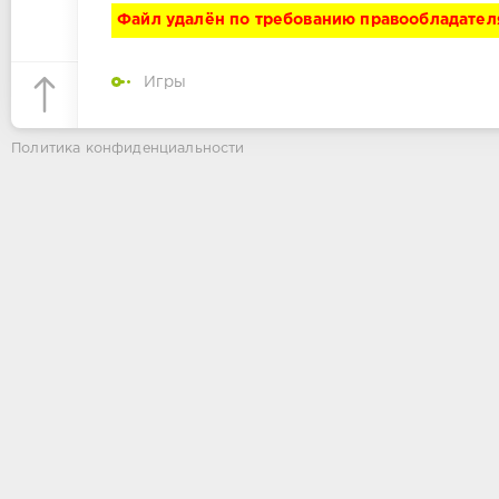
Файл удалён по требованию правообладател
Игры
Политика конфиденциальности