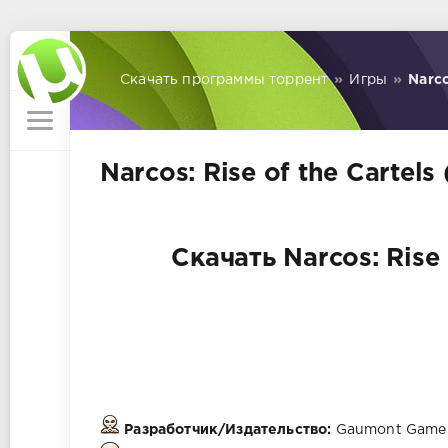
Скачать программы торрент
»
Игры
»
Narco
Narcos: Rise of the Cartel
Скачать Narcos: Rise 
Разработчик/Издательство:
Gaumont Games 