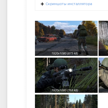
Скриншоты инсталлятора