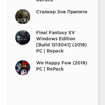
RePack
Сталкер Зов Припяти
Final Fantasy XV
Windows Edition
[Build 1213041] (2018)
PC | Repack
We Happy Few (2018)
PC | RePack