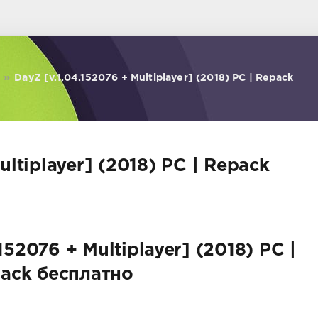
»
DayZ [v.1.04.152076 + Multiplayer] (2018) PC | Repack
ultiplayer] (2018) PC | Repack
152076 + Multiplayer] (2018) PC |
ack бесплатно