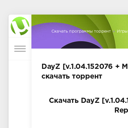
Скачать программы торрент
»
Игры
DayZ [v.1.04.152076 + M
скачать торрент
Скачать DayZ [v.1.04.
Rep