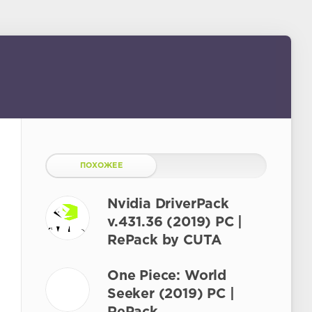
ПОХОЖЕЕ
Nvidia DriverPack
v.431.36 (2019) PC |
RePack by CUTA
One Piece: World
Seeker (2019) PC |