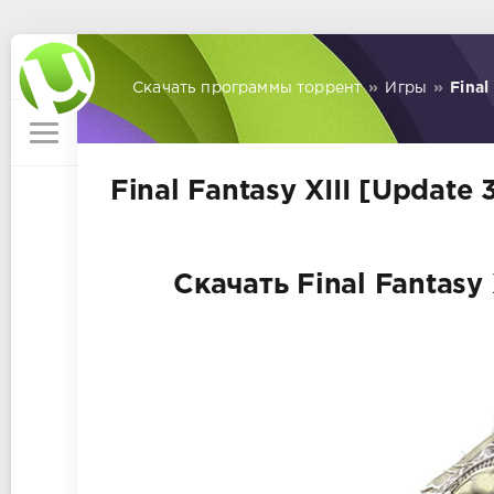
Скачать программы торрент
»
Игры
»
Final
Final Fantasy XIII [Update
Скачать Final Fantasy 