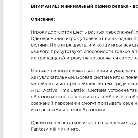
ВНИМАНИЕ! Минимальный размер репака - всег
Описание:
Игроку достаются шесть разных персонажей, 
Одновременно игрок управляет лишь одним пе
ролями. Их в игре шесть, и к концу игры все 
каждого присутствуют способности только в тр
их тринадцать) игроку не позволяется самост
Множественные сюжетные линии и умелое испо
XIII увлекательным. Боевая система игры пона
умнейших и интереснейших систем среди всех и
ATB (Active Time Battle). Система устроена та
образом можно наворачивать комбо и, в особо
сражений персонажи смогут призывать себе н
интересными и разнообразными.
Одним из недостатков игры по сравнению с дру
Fantasy XIII мини-игр.