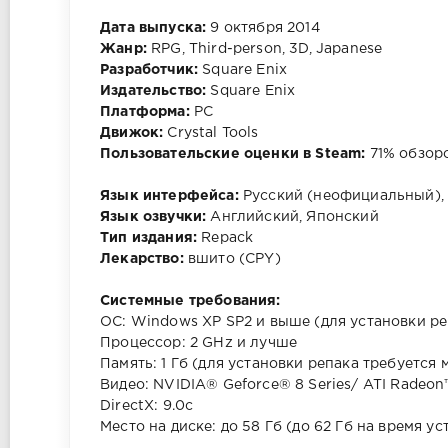
Дата выпуска:
9 октября 2014
Жанр:
RPG, Third-person, 3D, Japanese
Разработчик:
Square Enix
Издательство:
Square Enix
Платформа:
PC
Движок:
Crystal Tools
Пользовательские оценки в Steam:
71% обзоро
Язык интерфейса:
Русский (неофициальный), 
Язык озвучки:
Английский, Японский
Тип издания:
Repack
Лекарство:
вшито (CPY)
Системные требования:
ОС: Windows XP SP2 и выше (для установки ре
Процессор: 2 GHz и лучше
Память: 1 Гб (для установки репака требуется 
Видео: NVIDIA® Geforce® 8 Series/ ATI Rade
DirectX: 9.0c
Место на диске: до 58 Гб (до 62 Гб на время у