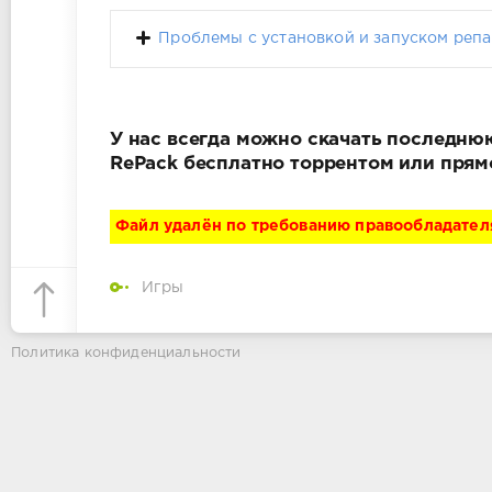
Проблемы с установкой и запуском репа
У нас всегда можно скачать последнюю в
RePack бесплатно торрентом или прям
Файл удалён по требованию правообладател
Игры
Политика конфиденциальности