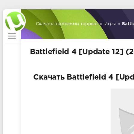
Скачать программы торрент
»
Игры
»
Battl
Battlefield 4 [Update 12] 
Скачать Battlefield 4 [Up