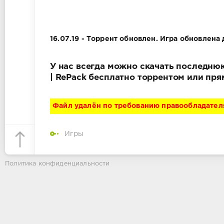
16.07.19 - Торрент обновлен. Игра обновлена 
У нас всегда можно скачать последнюю в
| RePack бесплатно торрентом или пря
Файл удалён по требованию правообладател
Игры
Политика конфиденциальности