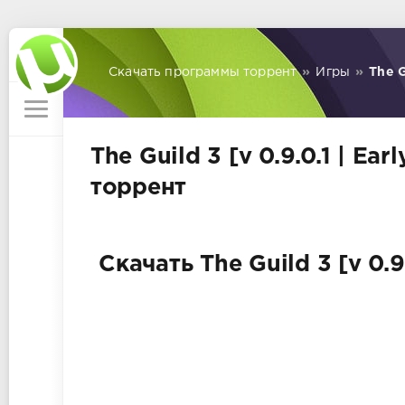
Скачать программы торрент
»
Игры
»
The G
The Guild 3 [v 0.9.0.1 | Ea
торрент
Скачать The Guild 3 [v 0.9