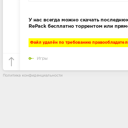
У нас всегда можно скачать последнюю
RePack бесплатно торрентом или прям
Файл удалён по требованию правообладател
Игры
Политика конфиденциальности