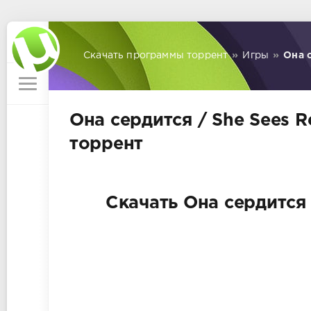
Скачать программы торрент
»
Игры
»
Она с
Она сердится / She Sees R
торрент
Скачать Она сердится 