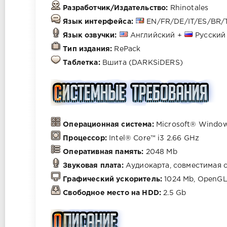
Разработчик/Издательство:
Rhinotales
Язык интерфейса:
EN/FR/DE/IT/ES/BR/
Язык озвучки:
Английский +
Русский
Тип издания:
RePack
Таблетка:
Вшита (DARKSiDERS)
Операционная система:
Microsoft® Windows®
Процессор:
Intel® Core™ i3 2.66 GHz
Оперативная память:
2048 Mb
Звуковая плата:
Аудиокарта, совместимая с
Графический ускоритель:
1024 Mb, OpenGL
Свободное место на HDD:
2.5 Gb