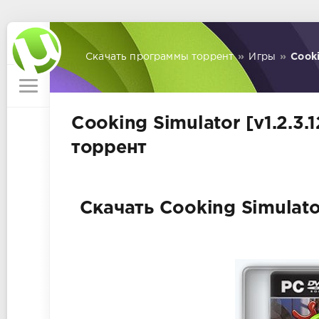
Скачать программы торрент
»
Игры
»
Cooki
Cooking Simulator [v1.2.3.
торрент
Скачать Cooking Simulator