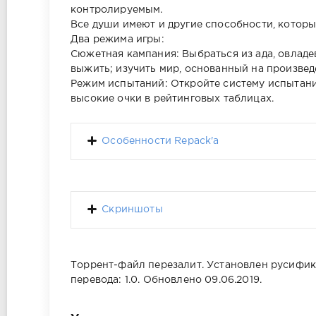
контролируемым.
Все души имеют и другие способности, котор
Два режима игры:
Сюжетная кампания: Выбраться из ада, овладе
выжить; изучить мир, основанный на произве
Режим испытаний: Откройте систему испытани
высокие очки в рейтинговых таблицах.
Особенности Repack'a
Скриншоты
Торрент-файл перезалит. Установлен русификат
перевода: 1.0. Обновлено 09.06.2019.