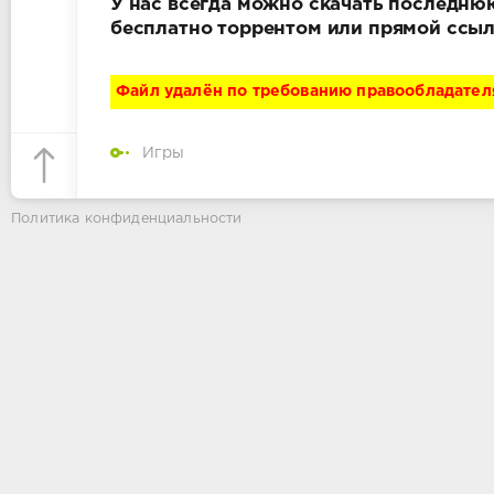
У нас всегда можно скачать последнюю
бесплатно торрентом или прямой ссыл
Файл удалён по требованию правообладател
Игры
Политика конфиденциальности