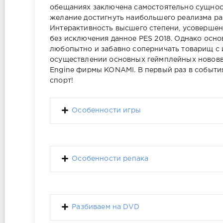
обещаниях заключена самостоятельно сущнос
желание достигнуть наибольшего реализма рав
Интерактивность высшего степени, усоверше
без исключения данное PES 2018. Однако осн
любопытно и забавно соперничать товарищ с 
осуществлении основных геймплейных нововв
Engine фирмы KONAMI. В первый раз в событи
спорт!
Особенности игры
Особенности репака
Разбиваем на DVD