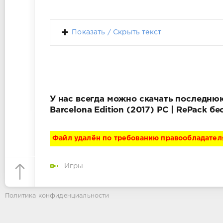
Показать / Скрыть текст
У нас всегда можно скачать последнюю 
Barcelona Edition (2017) PC | RePack 
Файл удалён по требованию правообладател
Игры
Политика конфиденциальности