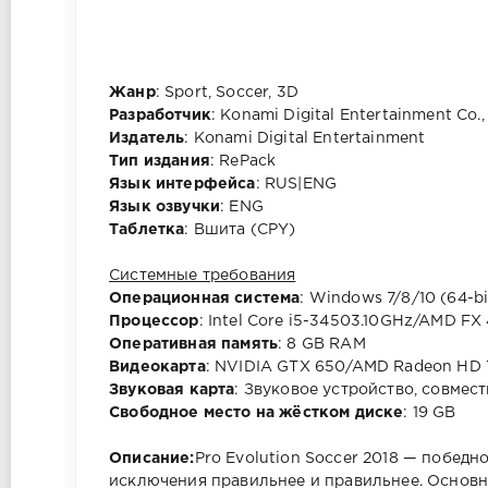
Жанр
: Sport, Soccer, 3D
Разработчик
: Konami Digital Entertainment Co.,
Издатель
: Konami Digital Entertainment
Тип издания
: RePack
Язык интерфейса
: RUS|ENG
Язык озвучки
: ENG
Таблетка
: Вшита (CPY)
Системные требования
Операционная система
: Windows 7/8/10 (64-bi
Процессор
: Intel Core i5-34503.10GHz/AMD F
Оперативная память
: 8 GB RAM
Видеокарта
: NVIDIA GTX 650/AMD Radeon HD 7
Звуковая карта
: Звуковое устройство, совмест
Свободное место на жёстком диске
: 19 GB
Описание:
Pro Evolution Soccer 2018 — победн
исключения правильнее и правильнее. Основн