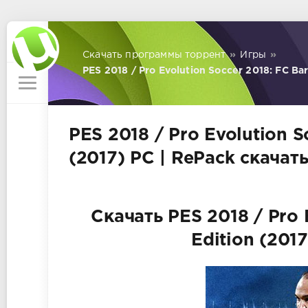
Скачать программы торрент
»
Игры
»
PES 2018 / Pro Evolution Soccer 2018: FC Bar
PES 2018 / Pro Evolution S
(2017) PC | RePack скачат
Скачать PES 2018 / Pro 
Edition (201