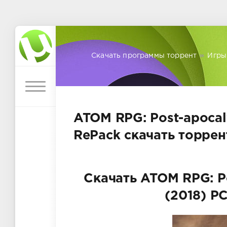
Скачать программы торрент
»
Игры
ATOM RPG: Post-apocalyp
RePack скачать торрен
Скачать ATOM RPG: Pos
(2018) P