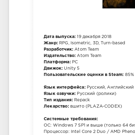
Дата выпуска:
19 декабря 2018
Жанр:
RPG, Isometric, 3D, Turn-based
Разработчик:
Atom Team
Издательство:
Atom Team
Платформа:
PC
Движок:
Unity 5
Пользовательские оценки в Steam:
85% 
Язык интерфейса:
Русский, Английский
Язык озвучки:
Русский (ролики)
Тип издания:
Repack
Лекарство:
вшито (PLAZA-CODEX)
Системные требования:
ОС: Windows 7 SP1 и выше (только 64 би
Процессор: Intel Core 2 Duo / AMD Pheno