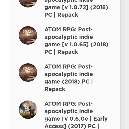
apocalyptic indie
game [v 1.0.72] (2018)
PC | Repack
ATOM RPG: Post-
apocalyptic indie
game [v 1.0.65] (2018)
PC | Repack
ATOM RPG: Post-
apocalyptic indie
game (2018) PC |
Repack
ATOM RPG: Post-
apocalyptic indie
game [v 0.6.0e | Early
Access] (2017) PC |