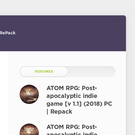
 RePack
ПОХОЖЕЕ
ATOM RPG: Post-
apocalyptic indie
game [v 1.1] (2018) PC
| Repack
ATOM RPG: Post-