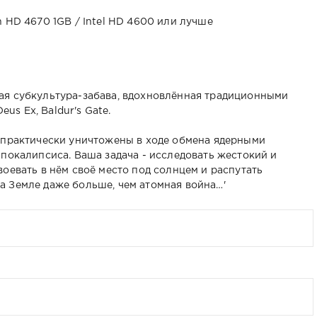
 HD 4670 1GB / Intel HD 4600 или лучше
ая субкультура-забава, вдохновлённая традиционными
eus Ex, Baldur's Gate.
 практически уничтожены в ходе обмена ядерными
апокалипсиса. Ваша задача - исследовать жестокий и
оевать в нём своё место под солнцем и распутать
 Земле даже больше, чем атомная война…'