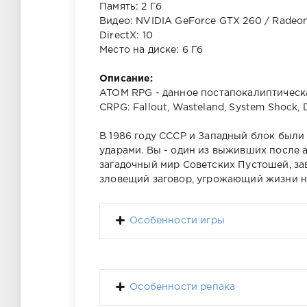
Память: 2 Гб
Видео: NVIDIA GeForce GTX 260 / Radeon
DirectX: 10
Место на диске: 6 Гб
Описание:
ATOM RPG - данное постапокалиптическ
CRPG: Fallout, Wasteland, System Shock, D
В 1986 году СССР и Западный блок были
ударами. Вы - один из выживших после 
загадочный мир Советских Пустошей, зав
зловещий заговор, угрожающий жизни на
Особенности игры
Особенности репака