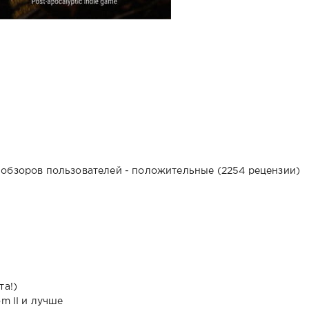
обзоров пользователей - положительные (2254 рецензии)
та!)
m II и лучше