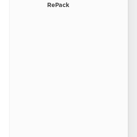
RePack