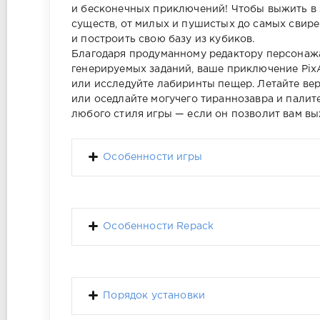
и бесконечных приключений! Чтобы выжить в э
существ, от милых и пушистых до самых свир
и построить свою базу из кубиков.
Благодаря продуманному редактору персонажа
генерируемых заданий, ваше приключение Pix
или исследуйте лабиринты пещер. Летайте ве
или оседлайте могучего тираннозавра и палит
любого стиля игры — если он позволит вам вы
Особенности игры
Особенности Repack
Порядок установки