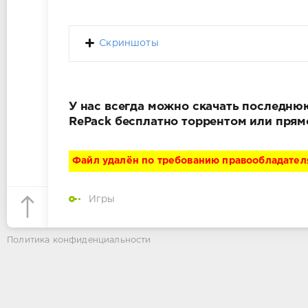
Скриншоты
У нас всегда можно скачать последнюю в
RePack бесплатно торрентом или прям
Файл удалён по требованию правообладател
Игры
Политика конфиденциальности