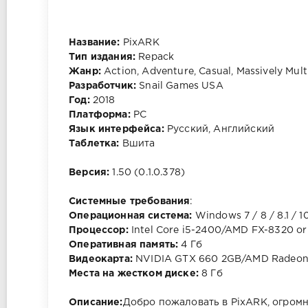
Название:
PixARK
Тип издания:
Repack
Жанр:
Action, Adventure, Casual, Massively Mult
Разработчик:
Snail Games USA
Год:
2018
Платформа:
PC
Язык интерфейса:
Русский, Английский
Таблетка:
Вшита
Версия:
1.50 (0.1.0.378)
Системные требования
:
Операционная система:
Windows 7 / 8 / 8.1 / 1
Процессор:
Intel Core i5-2400/AMD FX-8320 or
Оперативная память:
4 Гб
Видеокарта:
NVIDIA GTX 660 2GB/AMD Radeon 
Места на жестком диске:
8 Гб
Описание:
Добро пожаловать в PixARK, огром