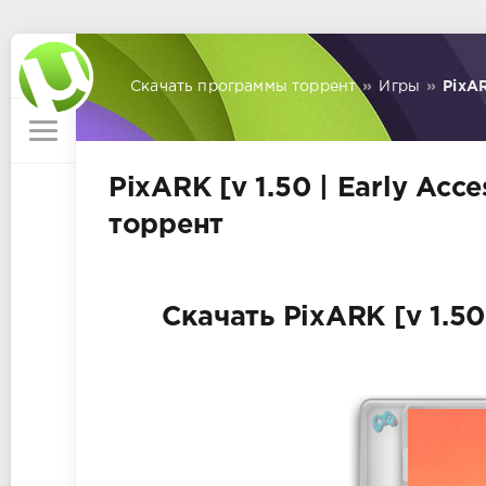
Скачать программы торрент
»
Игры
»
PixAR
PixARK [v 1.50 | Early Acc
торрент
Скачать PixARK [v 1.50