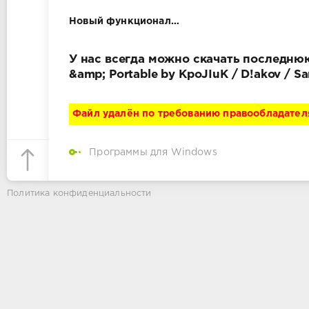
Новый функционал…
У нас всегда можно скачать последнюю 
&amp; Portable by KpoJIuK / D!akov /
Файл удалён по требованию правообладател
Программы для Windows
Политика конфиденциальности