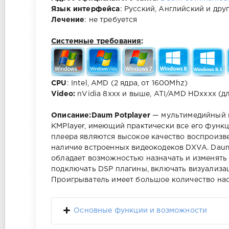
Язык интерфейса
: Русский, Английский и дру
Лечение
: не требуется
Системные требования
:
CPU
: Intel, AMD (2 ядра, от 1600Mhz)
Video:
nVidia 8xxx и выше, ATI/AMD HDxxxx (д
Описание:
Daum Potplayer
— мультимедийный п
KMPlayer, имеющий практически все его функ
плеера являются высокое качество воспроизв
наличие встроенных видеокодеков DXVA. Daum 
обладает возможностью назначать и изменять 
подключать DSP плагины, включать визуализа
Проигрыватель имеет большое количество нас
Основные функции и возможности