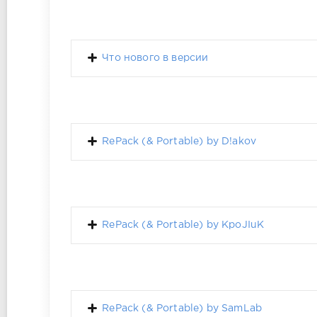
Что нового в версии
RePack (& Portable) by D!akov
RePack (& Portable) by KpoJIuK
RePack (& Portable) by SamLab