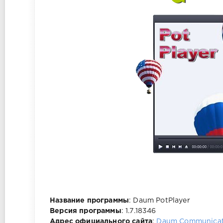
Название программы
: Daum PotPlayer
Версия программы
: 1.7.18346
Адрес официального сайта
:
Daum Communicat