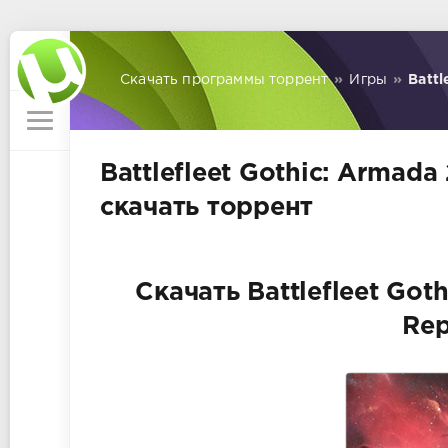
Скачать программы торрент
»
Игры
»
Battl
Battlefleet Gothic: Armada
скачать торрент
Скачать Battlefleet Got
Rep