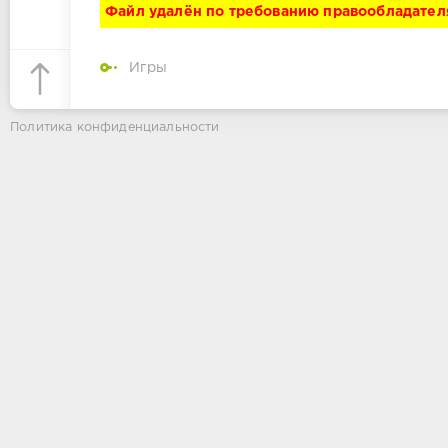
Файл удалён по требованию правообладател
Игры
Политика конфиденциальности