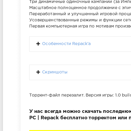
Три динамичные одиночные кампании (за Импе
Масштабное полноценное продолжение с эпич
Переработанный и улучшенный игровой проце
Усовершенствованные режимы и функции сетев
Первая компьютерная игра по мотивам произ
Особенности Repack'а
Скриншоты
Торрент-файл перезалит. Версия игры: 1.0 buil
У нас всегда можно скачать последнюю 
PC | Repack бесплатно торрентом или 