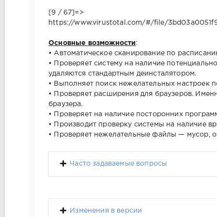
[9 / 67]=>
https://www.virustotal.com/#/file/3bd03a005
Основные возможности
:
• Автоматическое сканирование по расписани
• Проверяет систему на наличие потенциальн
удаляются стандартным деинсталятором.
• Выполняет поиск нежелательных настроек по
• Проверяет расширения для браузеров. Имен
браузера.
• Проверяет на наличие посторонних программ
• Производит проверку системы на наличие в
• Проверяет нежелательные файлы — мусор, о
Часто задаваемые вопросы
Изменения в версии