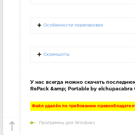
Особенности перепаковки
Скриншоты
У нас всегда можно скачать последнюю
RePack &amp; Portable by elchupacabr
Файл удалён по требованию правообладател
Программы для Windows