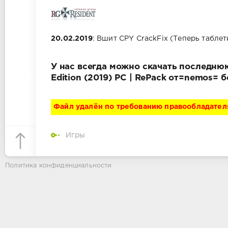
20.02.2019
: Вшит CPY CrackFix (Теперь табле
У нас всегда можно скачать последнюю
Edition (2019) PC | RePack от=nemos=
Файл удалён по требованию правообладател
Игры
Политика конфиденциальности