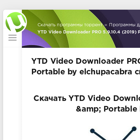
Скачать программы торрент
»
Программы д
YTD Video Downloader PRO 5.9.10.4 (2019) P
YTD Video Downloader PRO 
Portable by elchupacabra 
Скачать YTD Video Downlo
&amp; Portable