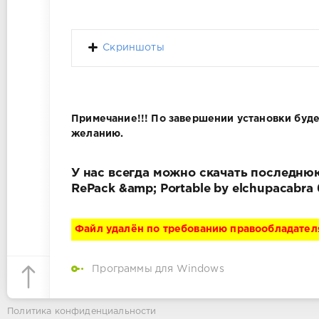
Скриншоты
Примечание!!! По завершении установки буде
желанию.
У нас всегда можно скачать последнюю
RePack &amp; Portable by elchupacabr
Файл удалён по требованию правообладател
Программы для Windows
Политика конфиденциальности