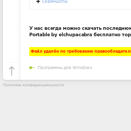
Скриншоты
У нас всегда можно скачать последнюю 
Portable by elchupacabra бесплатно т
Файл удалён по требованию правообладател
Программы для Windows
Политика конфиденциальности