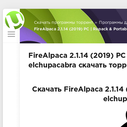
Скачать программы торрент
»
Программы д
FireAlpaca 2.1.14 (2019) PC | Repack & Porta
FireAlpaca 2.1.14 (2019) P
elchupacabra скачать тор
Скачать FireAlpaca 2.1.14
elchu