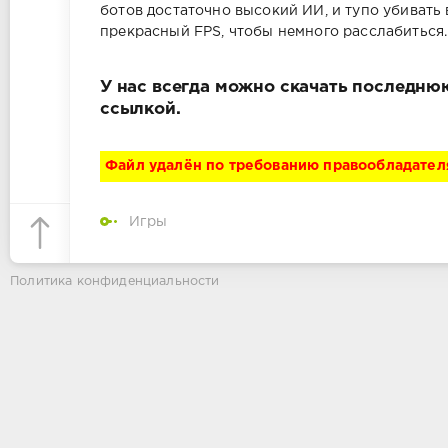
ботов достаточно высокий ИИ, и тупо убивать 
прекрасный FPS, чтобы немного расслабиться.
У нас всегда можно скачать последню
ссылкой.
Файл удалён по требованию правообладател
Игры
Политика конфиденциальности