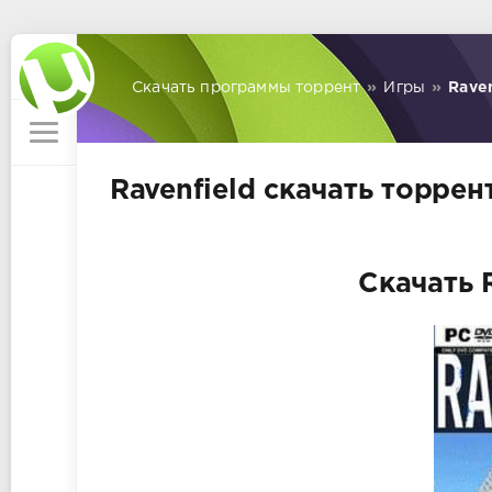
Скачать программы торрент
»
Игры
»
Raven
Ravenfield скачать торрен
Скачать 