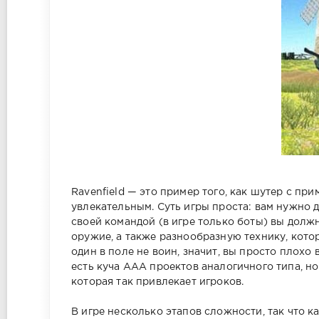
Ravenfield — это пример того, как шутер с п
увлекательным. Суть игры проста: вам нужно д
своей командой (в игре только боты) вы долж
оружие, а также разнообразную технику, котор
один в поле не воин, значит, вы просто плохо 
есть куча AAA проектов аналогичного типа, н
которая так привлекает игроков.
В игре несколько этапов сложности, так что к