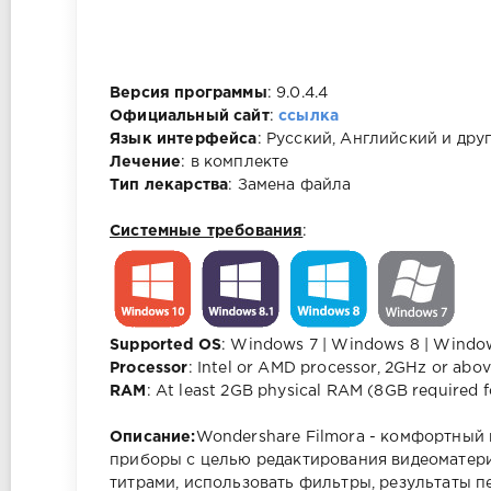
Версия программы
: 9.0.4.4
Официальный сайт
:
ссылка
Язык интерфейса
: Русский, Английский и дру
Лечение
: в комплекте
Тип лекарства
: Замена файла
Системные требования
:
Supported OS
: Windows 7 | Windows 8 | Window
Processor
: Intel or AMD processor, 2GHz or abo
RAM
: At least 2GB physical RAM (8GB required 
Описание:
Wondershare Filmora - комфортный
приборы с целью редактирования видеоматер
титрами, использовать фильтры, результаты п