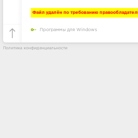
Файл удалён по требованию правообладател
Программы для Windows
Политика конфиденциальности