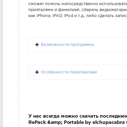
сможет помочь непосредственно использовать
приятелями и фамилией, сберечь видеоматери
как iPhone, IPAD, IPod и т.д., либо сделать запи
Возможности программы
Особенности перепаковки
У нас всегда можно скачать последнюю 
RePack &amp; Portable by elchupacabr