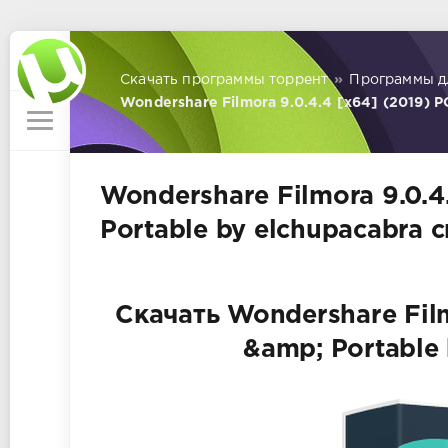
Скачать программы торрент
»
Программы д
Wondershare Filmora 9.0.4.4 [x64] (2019) PC
Wondershare Filmora 9.0.4
Portable by elchupacabra 
Скачать Wondershare Film
&amp; Portable