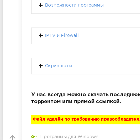
Возможности программы
IPTV и Firewall
Скриншоты
У нас всегда можно скачать последнюю
торрентом или прямой ссылкой.
Файл удалён по требованию правообладател
Программы для Windows