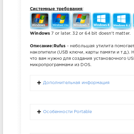
Системные требования
:
Windows
7 or later. 32 or 64 bit doesn't matter.
Описание:
Rufus
- небольшая утилита помогае
накопители (USB ключи, карты памяти и т.д.).
что вам нужно для создания установочного USB
микропрограммами из DOS.
Дополнительная информация
Особенности Portable