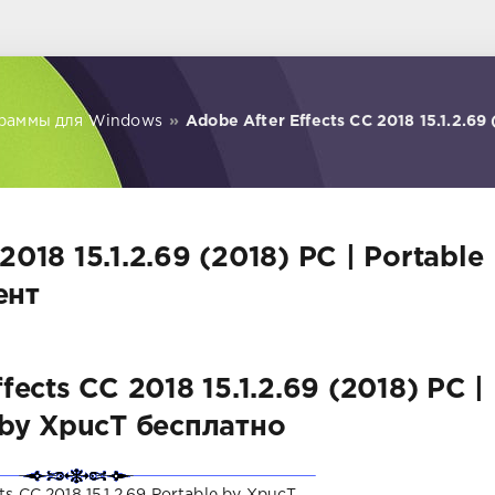
раммы для Windows
»
Adobe After Effects CC 2018 15.1.2.69 
2018 15.1.2.69 (2018) PC | Portable
ент
ects CC 2018 15.1.2.69 (2018) PC |
 by XpucT бесплатно