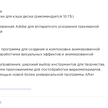
е
ке для кэша диска (рекомендуется 10 ГБ)
рованная Adobe для аппаратного ускорения трехмерной
ей
ли программа для создания и компоновки анимированной
азработчики визуальных эффектов и анимированной
управления, широкий выбор инструментов для творчества,
гими приложениями для постобработки видеоматериалов.
мощью новой более универсальной программы After
8