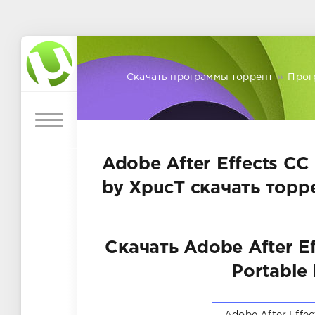
Скачать программы торрент
»
Прог
Adobe After Effects CC 
by XpucT скачать торр
Скачать Adobe After Eff
Portable