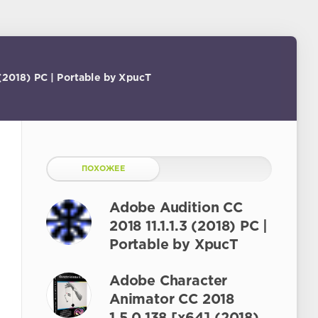
(2018) PC | Portable by XpucT
ПОХОЖЕЕ
Adobe Audition CC
2018 11.1.1.3 (2018) PC |
Portable by XpucT
Adobe Character
Animator CC 2018