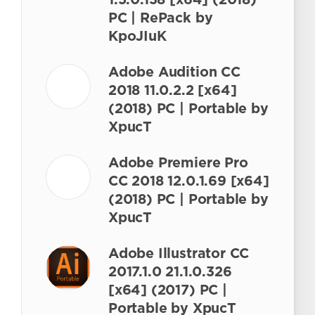
1.5.0.138 [x64] (2018)
PC | RePack by
KpoJIuK
Adobe Audition CC
2018 11.0.2.2 [x64]
(2018) PC | Portable by
XpucT
Adobe Premiere Pro
CC 2018 12.0.1.69 [x64]
(2018) PC | Portable by
XpucT
Adobe Illustrator CC
2017.1.0 21.1.0.326
[x64] (2017) PC |
Portable by XpucT