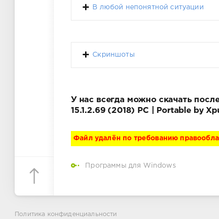
В любой непонятной ситуации
Скриншоты
У нас всегда можно скачать посл
15.1.2.69 (2018) PC | Portable by
Файл удалён по требованию правообл
Программы для Windows
Политика конфиденциальности