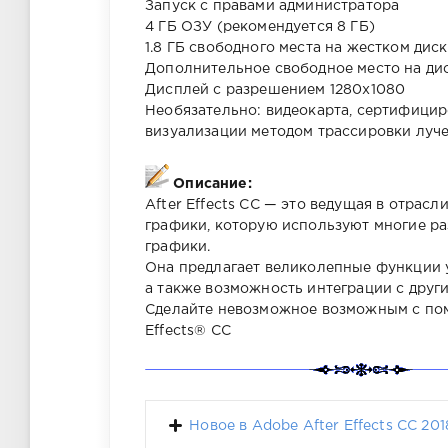
Запуск с правами администратора
4 ГБ ОЗУ (рекомендуется 8 ГБ)
1.8 ГБ свободного места на жестком диск
Дополнительное свободное место на дис
Дисплей с разрешением 1280x1080
Необязательно: видеокарта, сертифици
визуализации методом трассировки луч
Описание:
After Effects CC — это ведущая в отрас
графики, которую используют многие р
графики.
Она предлагает великолепные функции 
а также возможность интеграции с дру
Сделайте невозможное возможным с по
Effects® CC
Новое в Adobe After Effects CC 201