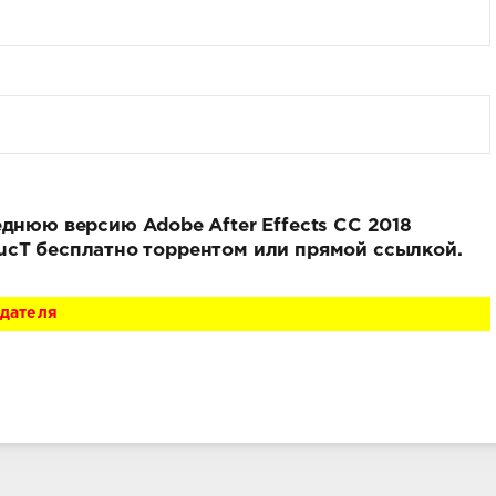
еднюю версию Adobe After Effects CC 2018
 XpucT бесплатно торрентом или прямой ссылкой.
адателя