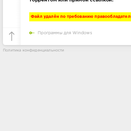
торрентом или прямой ссылкой.
Файл удалён по требованию правообладател
Программы для Windows
Политика конфиденциальности