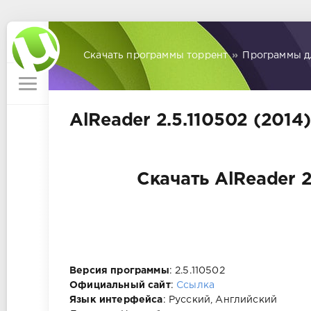
Скачать программы торрент
»
Программы д
AlReader 2.5.110502 (2014
Скачать AlReader 2
Версия программы
: 2.5.110502
Официальный сайт
:
Ссылка
Язык интерфейса
: Русский, Английский