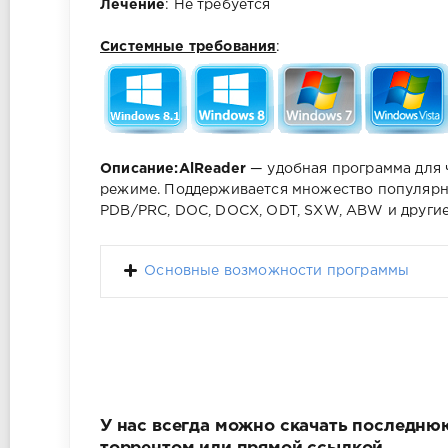
Лечение
: Не требуется
Системные требования
:
Описание:
AlReader
— удобная программа для 
режиме. Поддерживается множество популярны
PDB/PRC, DOC, DOCX, ODT, SXW, ABW и другие
Основные возможности программы
У нас всегда можно скачать последнюю