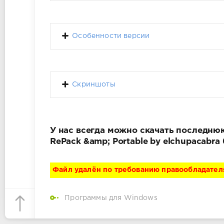
Особенности версии
Скриншоты
У нас всегда можно скачать последнюю 
RePack &amp; Portable by elchupacabr
Файл удалён по требованию правообладател
Программы для Windows