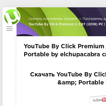
Скачать программы торрент
»
Программы д
YouTube By Click Premium 2.2.87 (2018) PC |
YouTube By Click Premium 
Portable by elchupacabra 
Скачать YouTube By Clic
&amp; Portable